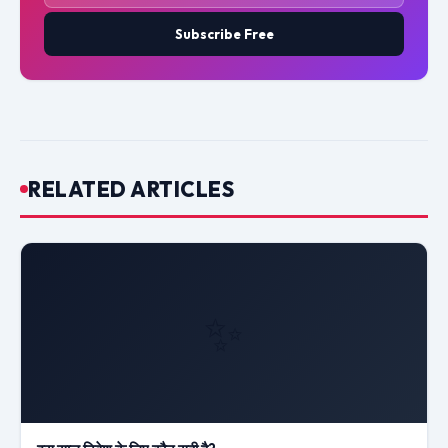
Subscribe Free
RELATED ARTICLES
✨