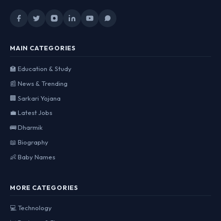
MAIN CATEGORIES
🏫 Education & Study
📰 News & Trending
🏢 Sarkari Yojana
💼 Latest Jobs
🚌 Dharmik
📖 Biography
👶 Baby Names
MORE CATEGORIES
💻 Technology