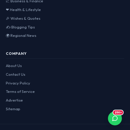
📈 Business & Finance
❤ Health & Lifestyle
🎉 Wishes & Quotes
✍ Blogging Tips
🌍 Regional News
COMPANY
About Us
Contact Us
Privacy Policy
Terms of Service
Advertise
Sitemap
25K+